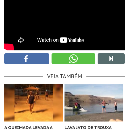
VEJA TAMBÉM
A QUEIMADA LEVADA A
LAVA JATO DE TROUXA