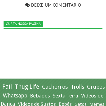
DEIXE UM COMENTÁRIO
CURTA NOSSA PÁGINA
Fail
Thug Life
Cachorros
Trolls
Grupos
Whatsapp
Bêbados
Sexta-feira
Videos de
Dança
Videos de Sustos
Bebês
Gatos
Memes