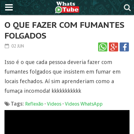
O QUE FAZER COM FUMANTES
FOLGADOS
02 JUN
Isso é o que cada pessoa deveria fazer com
fumantes folgados que insistem em fumar em
locais fechados. Aí sim aprenderiam como a
fumaça incomoda! kkkkkkkkkkk
Tags:
•
•
Reflexão
Videos
Videos WhatsApp