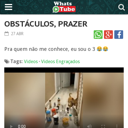
OBSTÁCULOS, PRAZER
27 ABR
Pra quem não me conhece, eu sou o 3
Tags:
•
Videos
Videos Engraçados