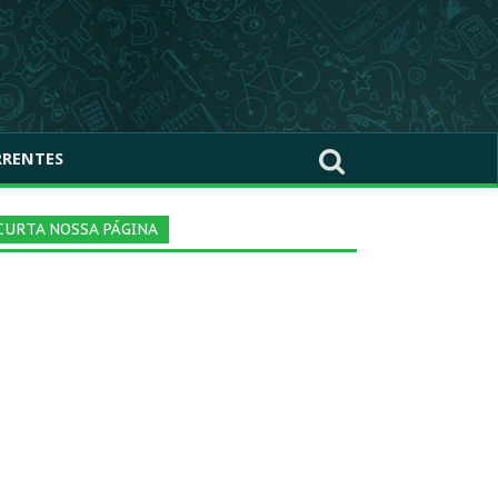
RRENTES
CURTA NOSSA PÁGINA