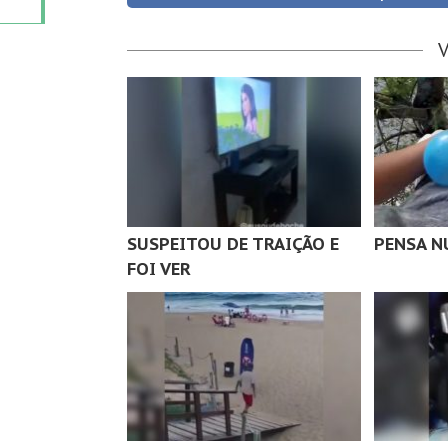
SUSPEITOU DE TRAIÇÃO E
PENSA N
FOI VER