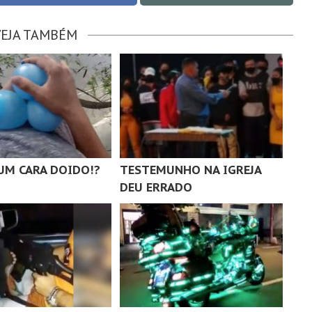
VEJA TAMBÉM
UM CARA DOIDO!?
TESTEMUNHO NA IGREJA
DEU ERRADO