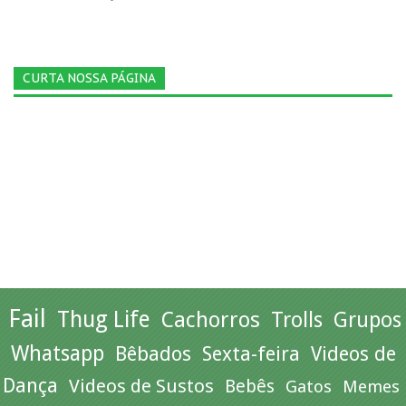
CURTA NOSSA PÁGINA
Fail
Thug Life
Cachorros
Trolls
Grupos
Whatsapp
Bêbados
Sexta-feira
Videos de
Dança
Videos de Sustos
Bebês
Gatos
Memes