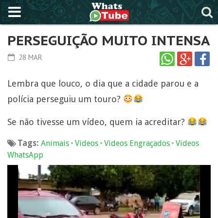
PERSEGUIÇÃO MUITO INTENSA
28 MAR
Lembra que louco, o dia que a cidade parou e a
polícia perseguiu um touro?
Se não tivesse um vídeo, quem ia acreditar?
Tags:
•
•
•
Animais
Videos
Videos Engraçados
Videos
WhatsApp