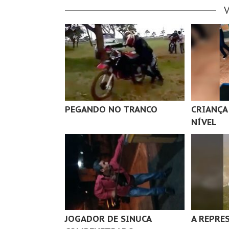
PEGANDO NO TRANCO
CRIANÇA
NÍVEL
JOGADOR DE SINUCA
A REPRE