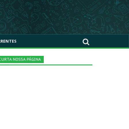
RRENTES
CURTA NOSSA PÁGINA