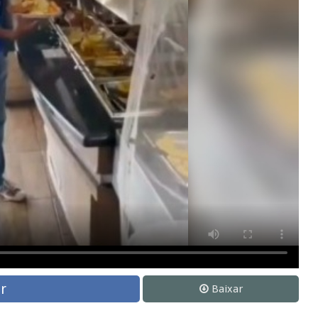
r
Baixar