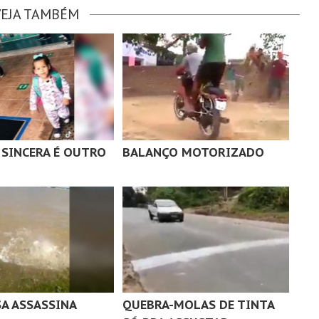
VEJA TAMBÉM
 SINCERA É OUTRO
BALANÇO MOTORIZADO
SA ASSASSINA
QUEBRA-MOLAS DE TINTA