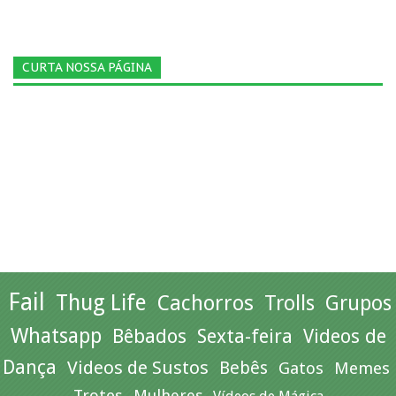
CURTA NOSSA PÁGINA
Fail
Thug Life
Cachorros
Trolls
Grupos
Whatsapp
Bêbados
Sexta-feira
Videos de
Dança
Videos de Sustos
Bebês
Gatos
Memes
Trotes
Mulheres