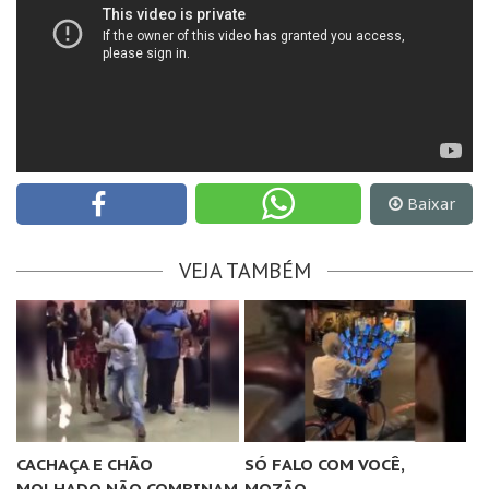
Baixar
VEJA TAMBÉM
CACHAÇA E CHÃO
SÓ FALO COM VOCÊ,
MOLHADO NÃO COMBINAM
MOZÃO