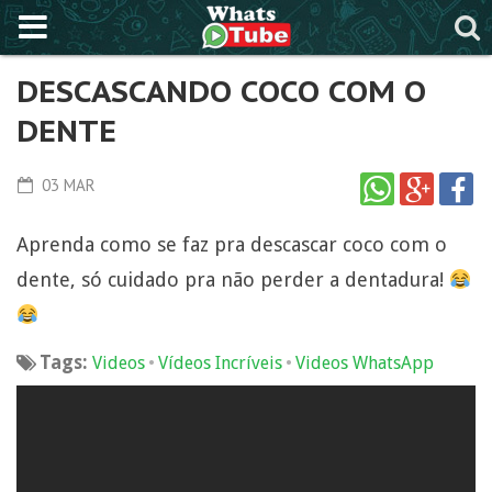
DESCASCANDO COCO COM O
DENTE
03 MAR
Aprenda como se faz pra descascar coco com o
dente, só cuidado pra não perder a dentadura!
Tags:
•
•
Videos
Vídeos Incríveis
Videos WhatsApp