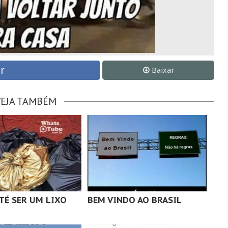
r
Baixar
VEJA TAMBÉM
TÉ SER UM LIXO
BEM VINDO AO BRASIL