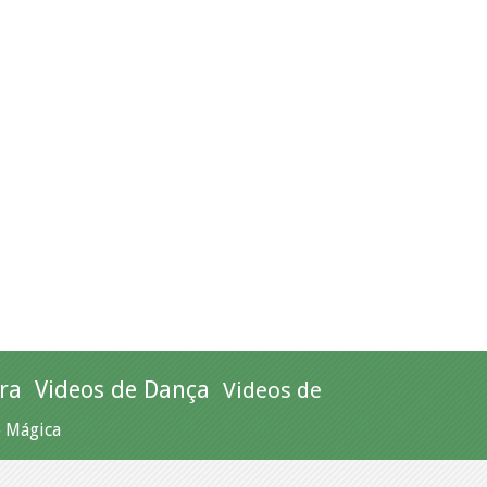
ra
Videos de Dança
Videos de
e Mágica