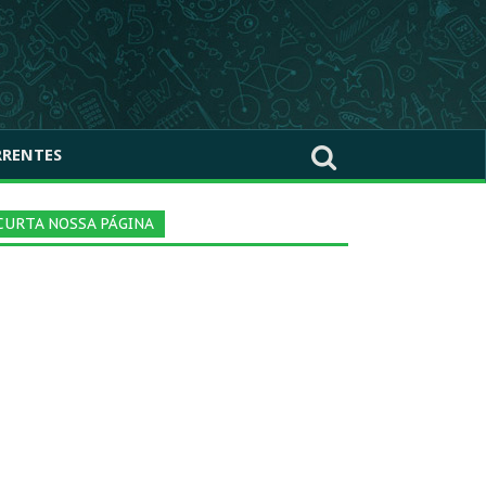
RRENTES
CURTA NOSSA PÁGINA