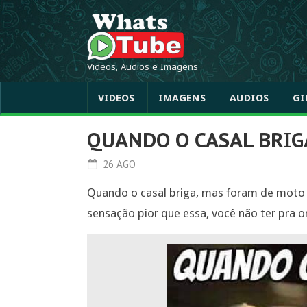
Videos, Audios e Imagens
VIDEOS
IMAGENS
AUDIOS
GI
QUANDO O CASAL BRIG
26 AGO
Quando o casal briga, mas foram de moto 
sensação pior que essa, você não ter pra o