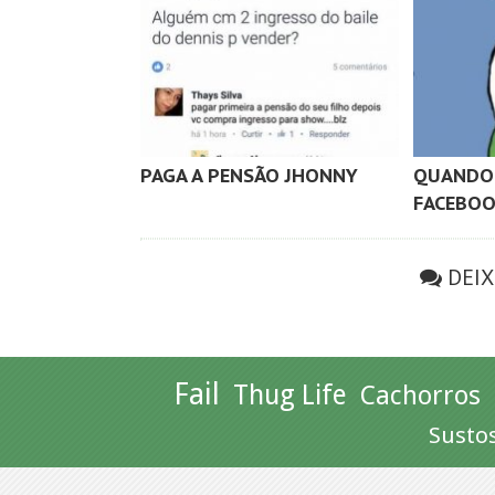
PAGA A PENSÃO JHONNY
QUANDO 
FACEBO
DEI
Fail
Thug Life
Cachorros
Susto