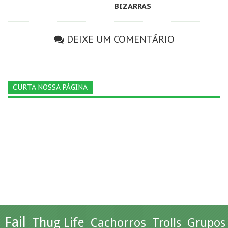
BIZARRAS
DEIXE UM COMENTÁRIO
CURTA NOSSA PÁGINA
Fail
Thug Life
Cachorros
Trolls
Grupos