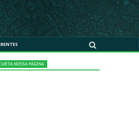
RRENTES
CURTA NOSSA PÁGINA