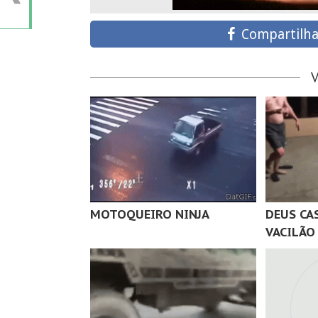
Compartilha
MOTOQUEIRO NINJA
DEUS CA
VACILÃO