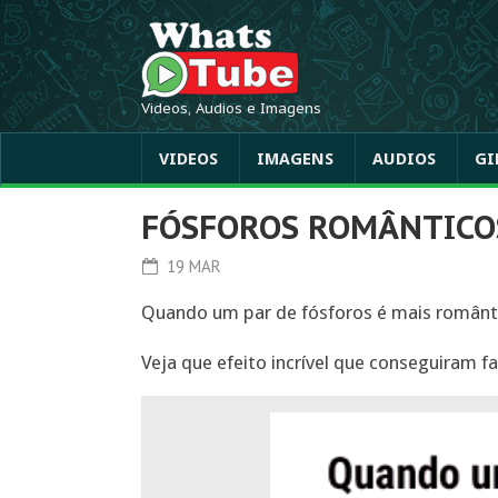
Videos, Audios e Imagens
VIDEOS
IMAGENS
AUDIOS
GI
FÓSFOROS ROMÂNTICO
19 MAR
Quando um par de fósforos é mais românt
Veja que efeito incrível que conseguiram f