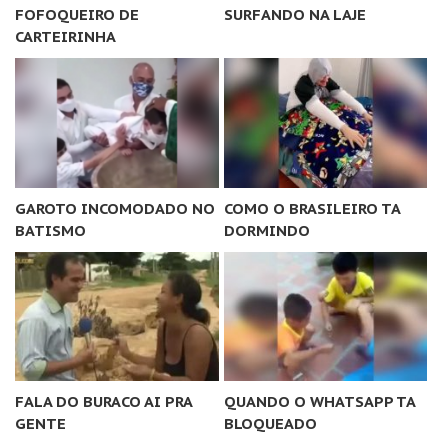
FOFOQUEIRO DE
SURFANDO NA LAJE
CARTEIRINHA
GAROTO INCOMODADO NO
COMO O BRASILEIRO TA
BATISMO
DORMINDO
FALA DO BURACO AI PRA
QUANDO O WHATSAPP TA
GENTE
BLOQUEADO