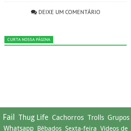
DEIXE UM COMENTÁRIO
CURTA NOSSA PÁGINA
Fail
Thug Life
Cachorros
Trolls
Grupos
Whatsapp
Bêbados
Sexta-feira
Videos de