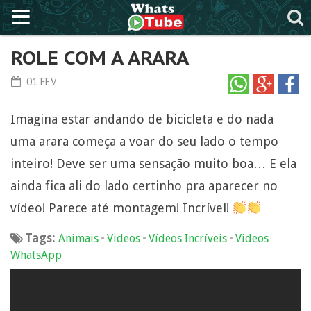
ROLE COM A ARARA
01 FEV
Imagina estar andando de bicicleta e do nada
uma arara começa a voar do seu lado o tempo
inteiro! Deve ser uma sensação muito boa… E ela
ainda fica ali do lado certinho pra aparecer no
vídeo! Parece até montagem! Incrível!
Tags:
•
•
•
Animais
Videos
Vídeos Incríveis
Videos
WhatsApp