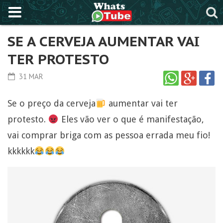
SE A CERVEJA AUMENTAR VAI
TER PROTESTO
31 MAR
Se o preço da cerveja
aumentar vai ter
protesto.
Eles vão ver o que é manifestação,
vai comprar briga com as pessoa errada meu fio!
kkkkkk