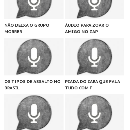
NÃO DEIXA O GRUPO
ÁUDIO PARA ZOAR O
MORRER
AMIGO NO ZAP
OS TIPOS DE ASSALTO NO
PIADA DO CARA QUE FALA
BRASIL
TUDO COM F