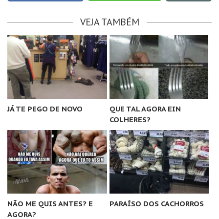
VEJA TAMBÉM
JÁ TE PEGO DE NOVO
QUE TAL AGORA EIN
COLHERES?
NÃO ME QUIS ANTES? E
PARAÍSO DOS CACHORROS
AGORA?