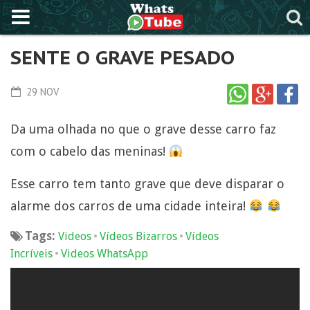
SENTE O GRAVE PESADO
29 NOV
Da uma olhada no que o grave desse carro faz
com o cabelo das meninas!
Esse carro tem tanto grave que deve disparar o
alarme dos carros de uma cidade inteira!
Tags:
•
•
Videos
Vídeos Bizarros
Vídeos
•
Incríveis
Videos WhatsApp