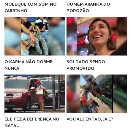
MOLEQUE COM SOM NO
HOMEM ARANHA DO
CARRINHO
POPOZÃO
O KARMA NÃO DORME
SOLDADO SENDO
NUNCA
PROMOVIDO
ELE FEZ A DIFERENÇA NO
VOU ALI ENTÃO, JA É?
NATAL