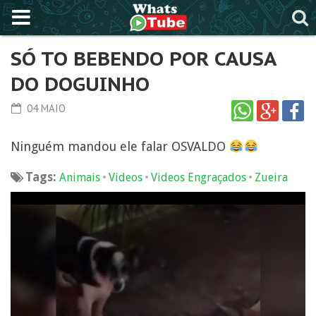
SÓ TO BEBENDO POR CAUSA
DO DOGUINHO
04 MAIO
Ninguém mandou ele falar OSVALDO
Tags:
•
•
•
Animais
Videos
Videos Engraçados
Zueira