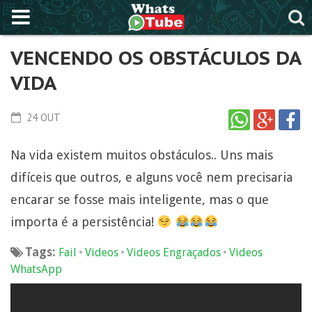
VENCENDO OS OBSTÁCULOS DA
VIDA
24 OUT
Na vida existem muitos obstáculos.. Uns mais
difíceis que outros, e alguns você nem precisaria
encarar se fosse mais inteligente, mas o que
importa é a persistência!
Tags:
•
•
•
Fail
Videos
Videos Engraçados
Videos
WhatsApp