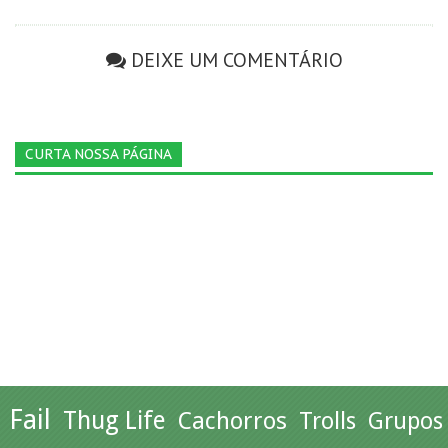
DEIXE UM COMENTÁRIO
CURTA NOSSA PÁGINA
Fail
Thug Life
Cachorros
Trolls
Grupos