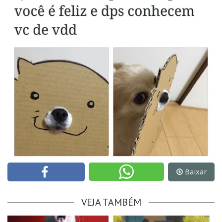
Baixar
VEJA TAMBÉM