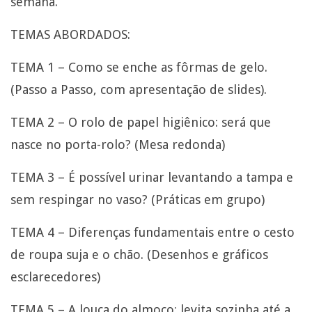
semana.
TEMAS ABORDADOS:
TEMA 1 – Como se enche as fôrmas de gelo.
(Passo a Passo, com apresentação de slides).
TEMA 2 – O rolo de papel higiênico: será que
nasce no porta-rolo? (Mesa redonda)
TEMA 3 – É possível urinar levantando a tampa e
sem respingar no vaso? (Práticas em grupo)
TEMA 4 – Diferenças fundamentais entre o cesto
de roupa suja e o chão. (Desenhos e gráficos
esclarecedores)
TEMA 5 – A louça do almoço: levita sozinha até a