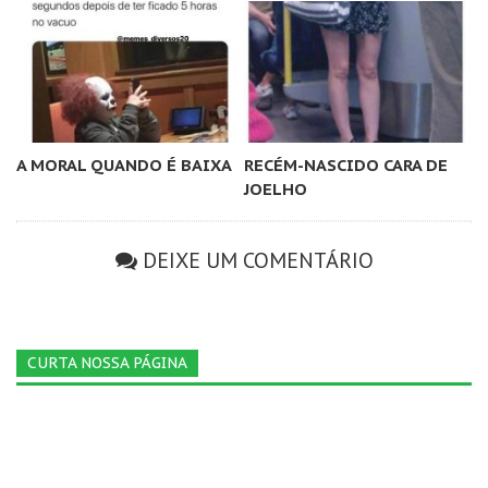
A MORAL QUANDO É BAIXA
RECÉM-NASCIDO CARA DE
JOELHO
DEIXE UM COMENTÁRIO
CURTA NOSSA PÁGINA