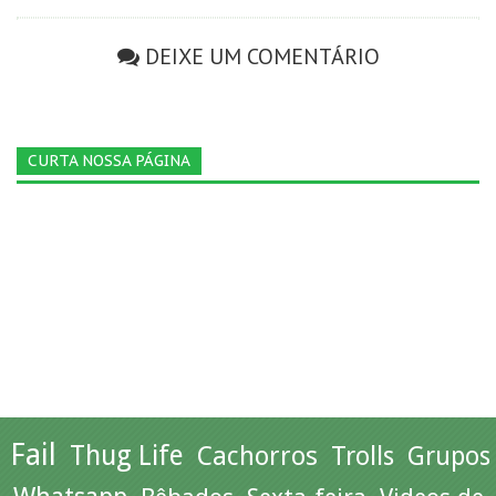
DEIXE UM COMENTÁRIO
CURTA NOSSA PÁGINA
Fail
Thug Life
Cachorros
Trolls
Grupos