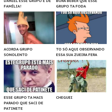
DANIEL ESSE GRUPO É DE
BORA BEBER QUE ESSE
FAMÍLIA!
GRUPO TA FODA
ACORDA GRUPO
TO SÓ AQUI OBSERVANDO
SONOLENTO
ESSA SUA ZUEIRA FERA
ESSE GRUPO TA MAIS
CHEGUEI
PARADO QUE SACI DE
PATINETE