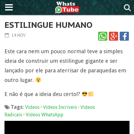
ESTILINGUE HUMANO
14 NOV
Este cara nem um pouco normal teve a simples
ideia de construir um estilingue gigante e ser
lançado por ele para aterrisar de paraquedas em
outro lugar.
E não é que a ideia deu certo!?
Tags:
•
•
Videos
Vídeos Incríveis
Videos
•
Radicais
Videos WhatsApp