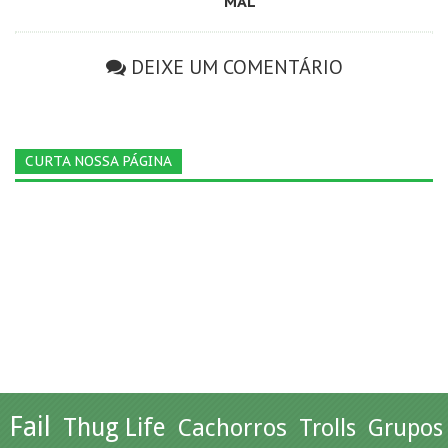
MAL
DEIXE UM COMENTÁRIO
CURTA NOSSA PÁGINA
Fail
Thug Life
Cachorros
Trolls
Grupos