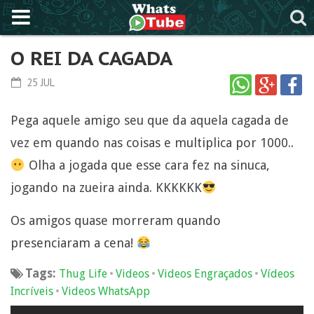
O REI DA CAGADA
25 JUL
Pega aquele amigo seu que da aquela cagada de
vez em quando nas coisas e multiplica por 1000..
Olha a jogada que esse cara fez na sinuca,
jogando na zueira ainda. KKKKKK
Os amigos quase morreram quando
presenciaram a cena!
Tags:
•
•
•
Thug Life
Videos
Videos Engraçados
Vídeos
•
Incríveis
Videos WhatsApp