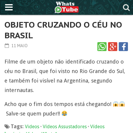
OBJETO CRUZANDO O CÉU NO
BRASIL
11 MAIO
Filme de um objeto não identificado cruzando o
céu no Brasil, que foi visto no Rio Grande do Sul,
e também foi visível na Argentina, segundo
internautas.
Acho que o fim dos tempos está chegando!
Salve-se quem puder!!
Tags:
•
•
Videos
Vídeos Assustadores
Vídeos