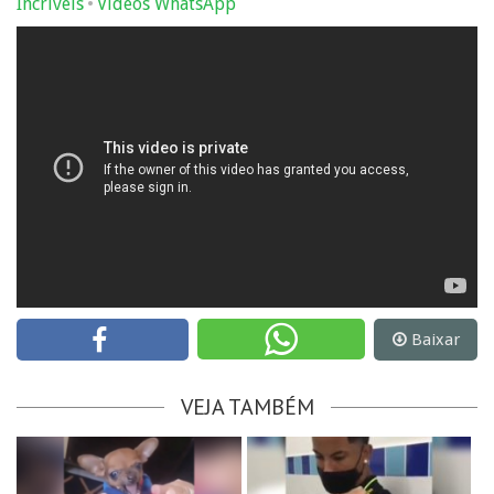
•
Incríveis
Videos WhatsApp
Baixar
VEJA TAMBÉM