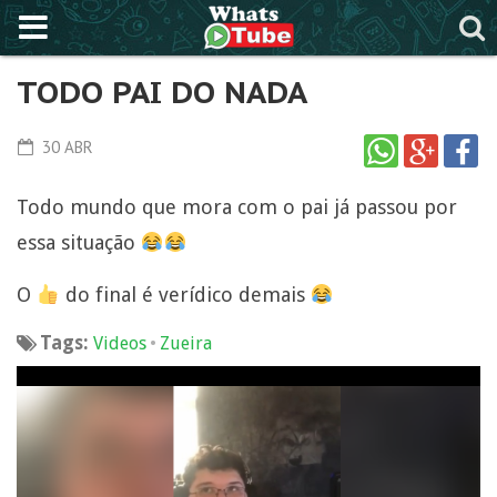
TODO PAI DO NADA
30 ABR
Todo mundo que mora com o pai já passou por
essa situação
O
do final é verídico demais
Tags:
•
Videos
Zueira