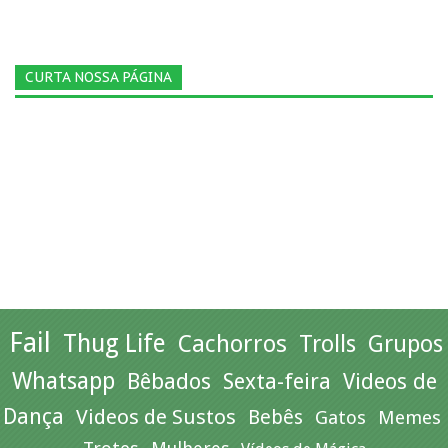
CURTA NOSSA PÁGINA
Fail
Thug Life
Cachorros
Trolls
Grupos
Whatsapp
Bêbados
Sexta-feira
Videos de
Dança
Videos de Sustos
Bebês
Gatos
Memes