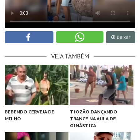
Baixar
VEJA TAMBÉM
BEBENDO CERVEJA DE
TIOZÃO DANÇANDO
MILHO
TRANCE NA AULA DE
GINÁSTICA