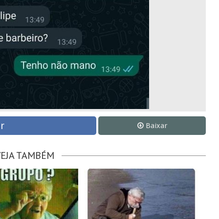
r
Baixar
VEJA TAMBÉM