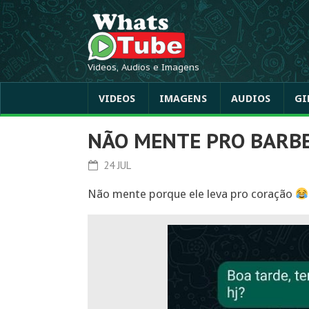
Videos, Audios e Imagens
VIDEOS
IMAGENS
AUDIOS
GI
NÃO MENTE PRO BARB
24 JUL
Não mente porque ele leva pro coração