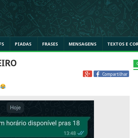
FS
PIADAS
FRASES
MENSAGENS
TEXTOS E CO
EIRO
Compartilhar