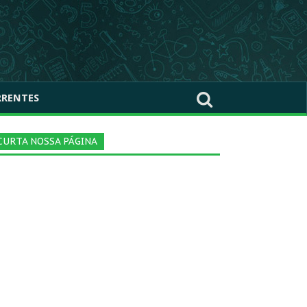
RRENTES
CURTA NOSSA PÁGINA