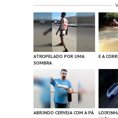
ATROPELADO POR UMA
E A COR
SOMBRA
ABRINDO CERVEJA COM A PÁ
LOIRINH