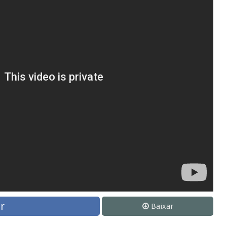
r
Baixar