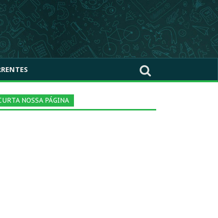
RRENTES
CURTA NOSSA PÁGINA