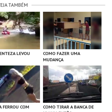
VEJA TAMBÉM
RENTEZA LEVOU
COMO FAZER UMA
MUDANÇA
A FERROU COM
COMO TIRAR A BANCA DE